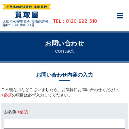
ME
TEL：0120-992-510
大阪府公安委員会 古物商許可
第621130180003号
お問い合わせ
contact
お問い合わせ内容の入力
ご不明な点などございましたら、お気軽にお問い合わせください。
※必須
の項目は必ず入力してください。
お名前
※必須