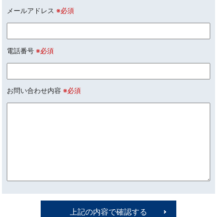
メールアドレス
※必須
電話番号
※必須
お問い合わせ内容
※必須
上記の内容で確認する